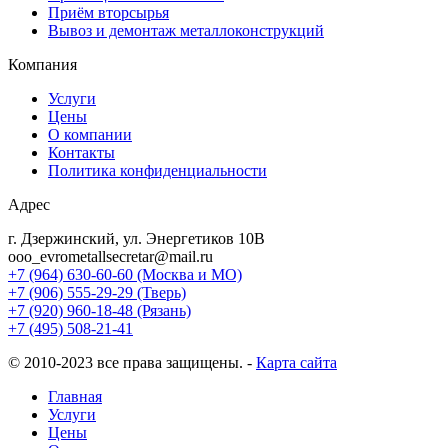
Приём вторсырья
Вывоз и демонтаж металлоконструкций
Компания
Услуги
Цены
О компании
Контакты
Политика конфиденциальности
Адрес
г. Дзержинский, ул. Энергетиков 10В
ooo_evrometallsecretar@mail.ru
+7 (964) 630-60-60
(Москва и МО)
+7 (906) 555-29-29
(Тверь)
+7 (920) 960-18-48
(Рязань)
+7 (495) 508-21-41
© 2010-2023 все права защищены. -
Карта сайта
Главная
Услуги
Цены