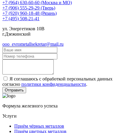
+7 (964) 630-60-60
(Москва и МО)
+7 (906) 555-29-29
(Тверь)
+7 (920) 960-18-48
(Рязань)
+7 (495) 508-21-41
ул. Энергетиков 10В
г.Дзежинский
ooo_evrometallsekretar@mail.ru
Я соглашаюсь с обработкой персональных данных
согласно
политики конфиденциальности
.
Формула железного успеха
Услуги
Приём чёрных металлов
Приём цветных металлов