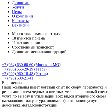
Демонтаж
Услуги
Цены
О компании
Контакты
Вакансии
Мы готовы с вами связаться
18 пунктов приёма
11 лет компании
Собственный транспорт
Демонтаж металлоконструкций
+7 (964) 630-60-60
(Москва и МО)
+7 (906) 555-29-29
(Тверь)
+7 (920) 960-18-48
(Рязань)
+7 (495) 508-21-41
Еврометалл
Наша компания имеет богатый опыт по сбору, переработке и
реализации лома черных и цветных металлов , полный спектр
услуг по вывозу и утилизации всех видов вторичного сырья
(металлолом, макулатура, полимеры) и оказанию услуг
демонтажа металлоконструкций.