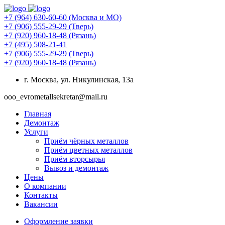
+7 (964) 630-60-60
(Москва и МО)
+7 (906) 555-29-29
(Тверь)
+7 (920) 960-18-48
(Рязань)
+7 (495) 508-21-41
+7 (906) 555-29-29
(Тверь)
+7 (920) 960-18-48
(Рязань)
г. Москва, ул. Никулинская, 13а
ooo_evrometallsekretar@mail.ru
Главная
Демонтаж
Услуги
Приём чёрных металлов
Приём цветных металлов
Приём вторсырья
Вывоз и демонтаж
Цены
О компании
Контакты
Вакансии
Оформление заявки